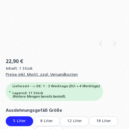
22,90 €
Inhalt:
1 Stück
Preise inkl. MwSt. zzgl. Versandkosten
Lieferzeit --> DE: 1 - 3 Werktage
(EU: + 4 Werktage)
Lagernd: 11 Stück
Weitere Mengen bereits bestellt.
auswählen
Ausdehnungsgefäß Größe
5 Liter
8 Liter
12 Liter
18 Liter