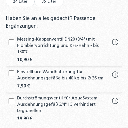
24 Liter
35 Liter
Haben Sie an alles gedacht? Passende
Ergänzungen:
Messing-Kappenventil DN20 (3/4") mit
Plombiervorrichtung und KFE-Hahn - bis
130°C
10,90 €
Einstellbare Wandhalterung für
Ausdehnungsgefäße bis 40 kg bis Ø 36 cm
7,90 €
Durchströmungsventil für AquaSystem
Ausdehnungsgefäß 3/4" IG verhindert
Legionellen
19,90 €