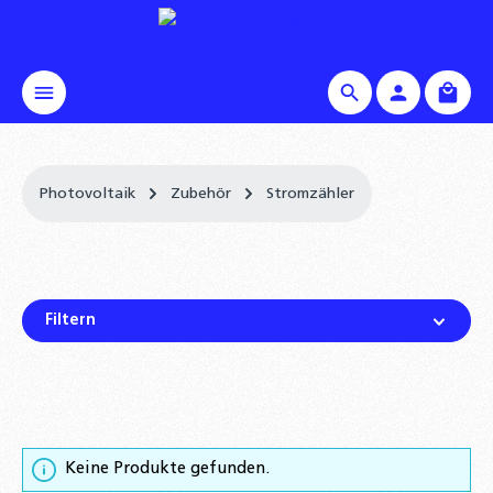
alt springen
Waren
Photovoltaik
Zubehör
Stromzähler
Filtern
Keine Produkte gefunden.