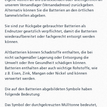
eigene Kosten an uns zurücksenden oder unentgeltlich an
unserem Versandlager (Versandadresse) zurückgeben.
Alternativ können Sie die Batterien an den örtlichen
Sammelstellen abgeben.
Sie sind zur Rückgabe gebrauchter Batterien als
Endnutzer gesetzlich verpflichtet, damit die Batterien
wiederaufbereitet oder fachgerecht entsorgt werden
können.
Altbatterien können Schadstoffe enthalten, die bei
nicht sachgemäßer Lagerung oder Entsorgung die
Umwelt oder Ihre Gesundheit schädigen können.
Batterien enthalten aber auch wichtige Rohstoffe, wie
z.B. Eisen, Zink, Mangan oder Nickel und können
verwertet werden.
Die auf den Batterien abgebildeten Symbole haben
folgende Bedeutung:
Das Symbol der durchgekreuzten Mülltonne bedeutet,