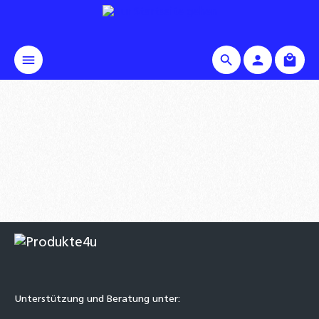
alt springen
Waren
Unterstützung und Beratung unter: