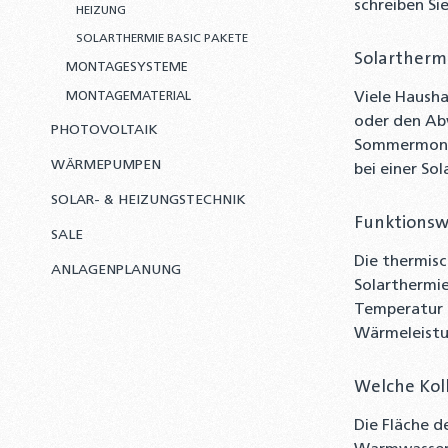
schreiben Si
HEIZUNG
SOLARTHERMIE BASIC PAKETE
Solartherm
MONTAGESYSTEME
MONTAGEMATERIAL
Viele Hausha
oder den Ab
PHOTOVOLTAIK
Sommermonate
WÄRMEPUMPEN
bei einer S
SOLAR- & HEIZUNGSTECHNIK
Funktionsw
SALE
Die thermisc
ANLAGENPLANUNG
Solarthermie
Temperatur 
Wärmeleistun
Welche Kol
Die Fläche d