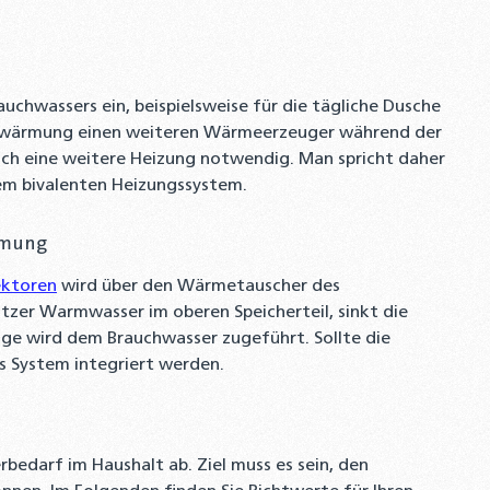
uchwassers ein, beispielsweise für die tägliche Dusche
rwärmung einen weiteren Wärmeerzeuger während der
och eine weitere Heizung notwendig. Man spricht daher
em bivalenten Heizungssystem.
rmung
ektoren
wird über den Wärmetauscher des
zer Warmwasser im oberen Speicherteil, sinkt die
e wird dem Brauchwasser zugeführt. Sollte die
s System integriert werden.
edarf im Haushalt ab. Ziel muss es sein, den