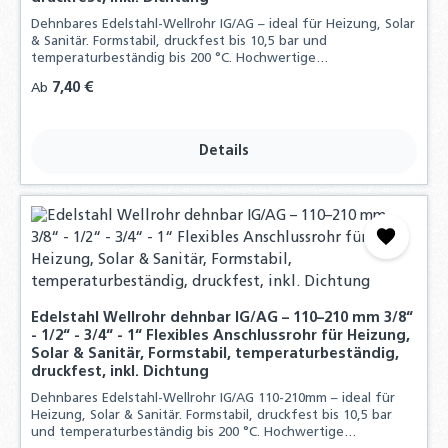
Dehnbares Edelstahl-Wellrohr IG/AG – ideal für Heizung, Solar
& Sanitär. Formstabil, druckfest bis 10,5 bar und
temperaturbeständig bis 200 °C. Hochwertige
Edelstahlqualität, inklusive Dichtungen.
Regulärer Preis:
7,40 €
Ab
Details
Edelstahl Wellrohr dehnbar IG/AG – 110–210 mm 3/8“
- 1/2“ - 3/4“ - 1“ Flexibles Anschlussrohr für Heizung,
Solar & Sanitär, Formstabil, temperaturbeständig,
druckfest, inkl. Dichtung
Dehnbares Edelstahl-Wellrohr IG/AG 110-210mm – ideal für
Heizung, Solar & Sanitär. Formstabil, druckfest bis 10,5 bar
und temperaturbeständig bis 200 °C. Hochwertige