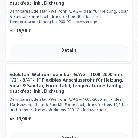
druckfest, inkl. Dichtung
Dehnbares Edelstahl-Wellrohr IG/AG – ideal für Heizung, Solar
& Sanitär. Formstabil, druckfest bis 10,5 bar und
temperaturbeständig bis 200 °C. Hochwertige
Edelstahlqualität, inklusive Dichtungen.
Regulärer Preis:
16,50 €
Ab
Details
Edelstahl Wellrohr dehnbar IG/AG – 1000–2000 mm
1/2“ - 3/4“ - 1“ Flexibles Anschlussrohr für Heizung,
Solar & Sanitär, Formstabil, temperaturbeständig,
druckfest, inkl. Dichtung
Dehnbares Edelstahl-Wellrohr IG/AG – 1000-2000 mm - ideal
für Heizung, Solar & Sanitär. Formstabil, druckfest bis 10,5 bar
und temperaturbeständig bis 200 °C. Hochwertige
Edelstahlqualität, inklusive Dichtungen.
Regulärer Preis:
19,90 €
Ab