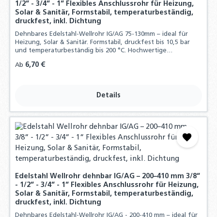
1/2“ - 3/4“ - 1“ Flexibles Anschlussrohr für Heizung,
Solar & Sanitär, Formstabil, temperaturbeständig,
druckfest, inkl. Dichtung
Dehnbares Edelstahl-Wellrohr IG/AG 75-130mm – ideal für
Heizung, Solar & Sanitär. Formstabil, druckfest bis 10,5 bar
und temperaturbeständig bis 200 °C. Hochwertige
Edelstahlqualität, inklusive Dichtungen.
Regulärer Preis:
6,70 €
Ab
Details
Edelstahl Wellrohr dehnbar IG/AG – 200–410 mm 3/8“
- 1/2“ - 3/4“ - 1“ Flexibles Anschlussrohr für Heizung,
Solar & Sanitär, Formstabil, temperaturbeständig,
druckfest, inkl. Dichtung
Dehnbares Edelstahl-Wellrohr IG/AG - 200-410 mm – ideal für