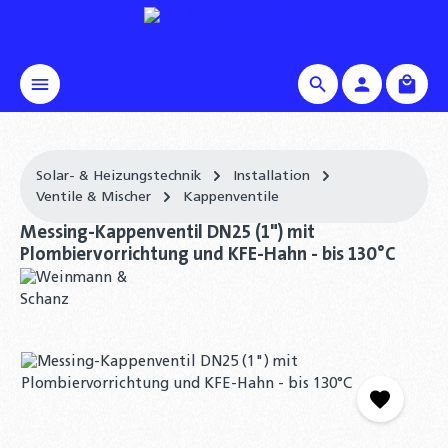
alt springen
Waren
Solar- & Heizungstechnik
Installation
Ventile & Mischer
Kappenventile
Messing-Kappenventil DN25 (1") mit
Plombiervorrichtung und KFE-Hahn - bis 130°C
Bildergalerie überspringen