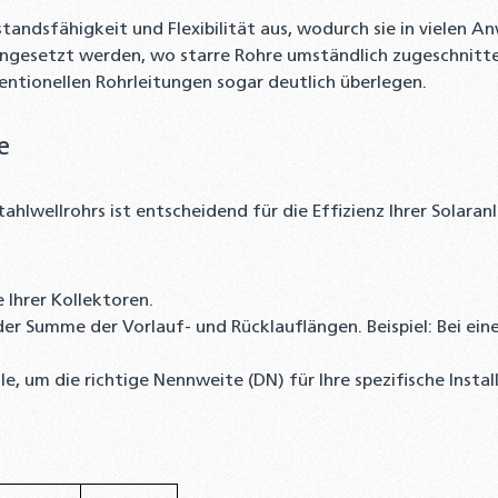
standsfähigkeit und Flexibilität aus, wodurch sie in vielen
eingesetzt werden, wo starre Rohre umständlich zugeschnitt
ntionellen Rohrleitungen sogar deutlich überlegen.
e
ahlwellrohrs ist entscheidend für die Effizienz Ihrer Solara
 Ihrer Kollektoren.
der Summe der Vorlauf- und Rücklauflängen. Beispiel: Bei ei
e, um die richtige Nennweite (DN) für Ihre spezifische Instal