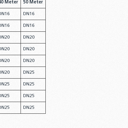
40 Meter
50 Meter
DN16
DN16
DN16
DN16
DN20
DN20
DN20
DN20
DN20
DN20
DN20
DN25
DN25
DN25
DN25
DN25
DN25
DN25