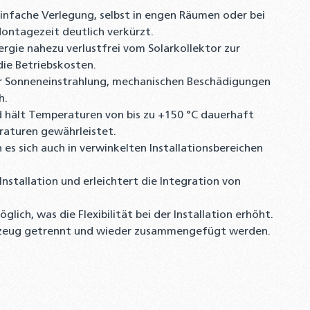
infache Verlegung, selbst in engen Räumen oder bei
Montagezeit deutlich verkürzt.
gie nahezu verlustfrei vom Solarkollektor zur
die Betriebskosten.
r Sonneneinstrahlung, mechanischen Beschädigungen
h.
d hält Temperaturen von bis zu +150 °C dauerhaft
raturen gewährleistet.
es sich auch in verwinkelten Installationsbereichen
nstallation und erleichtert die Integration von
ich, was die Flexibilität bei der Installation erhöht.
rkzeug getrennt und wieder zusammengefügt werden.