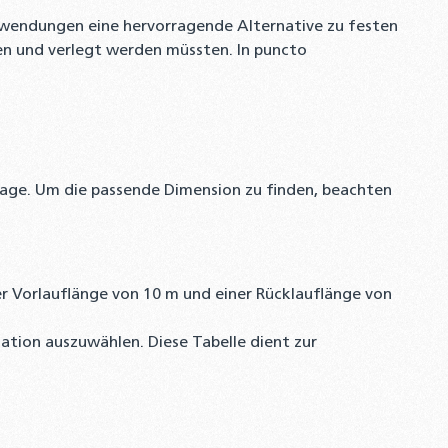
 Anwendungen eine hervorragende Alternative zu festen
en und verlegt werden müssten. In puncto
nlage. Um die passende Dimension zu finden, beachten
ner Vorlauflänge von 10 m und einer Rücklauflänge von
lation auszuwählen. Diese Tabelle dient zur