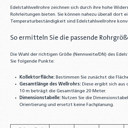
Edelstahlwellrohre zeichnen sich durch ihre hohe Wider
Rohrleitungen bieten. Sie können nahezu überall dort 
Temperaturbeständigkeit sind Edelstahlwellrohre konve
So ermitteln Sie die passende Rohrgröß
Die Wahl der richtigen Größe (Nennweite/DN) des Edelst
Sie folgende Punkte:
Kollektorfläche:
Bestimmen Sie zunächst die Fläche
Gesamtlänge des Wellrohrs:
Diese ergibt sich aus 
10 m beträgt die Gesamtlänge 20 Meter.
Dimensionstabelle:
Nutzen Sie die Dimensionstabell
Orientierung und ersetzt keine Fachplanung.