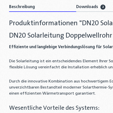
Beschreibung
Downloads
2
Produktinformationen "DN20 Solar
DN20 Solarleitung Doppelwellrohr
Effiziente und langlebige Verbindungslösung für Sol
Die Solarleitung ist ein entscheidendes Element Ihrer
flexible Lösung vereinfacht die Installation erheblich 
Durch die innovative Kombination aus hochwertigem Ede
unverzichtbaren Bestandteil moderner Solarthermie-Sys
einen effizienten Wärmetransport garantiert.
Wesentliche Vorteile des Systems: