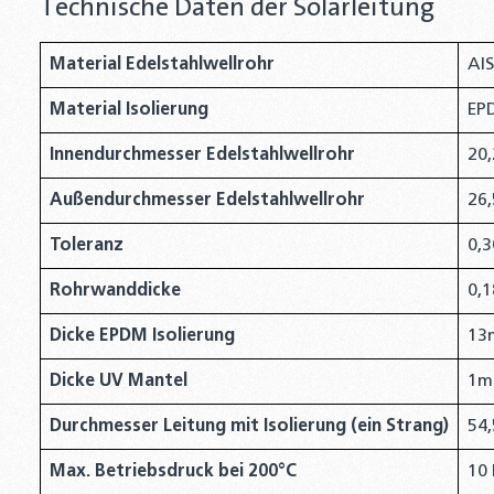
Technische Daten der Solarleitung
Material Edelstahlwellrohr
AIS
Material Isolierung
EP
Innendurchmesser Edelstahlwellrohr
20
Außendurchmesser Edelstahlwellrohr
26
Toleranz
0,
Rohrwanddicke
0,
Dicke EPDM Isolierung
13
Dicke UV Mantel
1
Durchmesser Leitung mit Isolierung (ein Strang)
54
Max. Betriebsdruck bei 200°C
10 