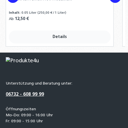
R
7
Inhalt:
0.05 Liter
(250,00 € / 1 Liter)
Regulärer Preis:
12,50 €
Ab
P
P
Details
Unterstützung und Beratung unter:
06732 - 608 99 99
Öffnungszeiten
Mo-Do: 09:00 - 16:00 Uhr
Fr: 09:00 - 15:00 Uhr