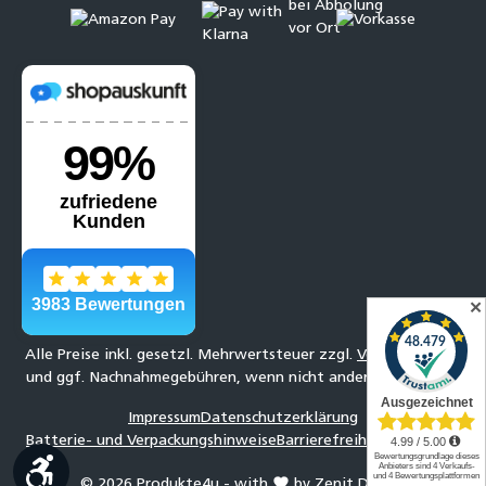
✕
Alle Preise inkl. gesetzl. Mehrwertsteuer zzgl.
Versandkosten
und ggf. Nachnahmegebühren, wenn nicht anders angegeben.
Impressum
Datenschutzerklärung
Batterie- und Verpackungshinweise
Barrierefreiheitserklärung
Werkzeugleiste anzeigen
© 2026 Produkte4u - with
by
Zenit Design