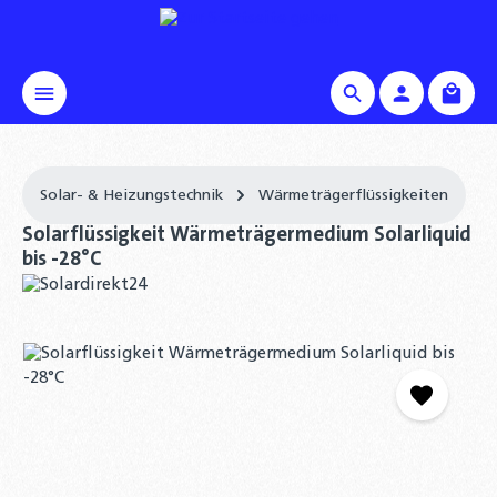
alt springen
Waren
Solar- & Heizungstechnik
Wärmeträgerflüssigkeiten
Solarflüssigkeit Wärmeträgermedium Solarliquid
bis -28°C
Bildergalerie überspringen