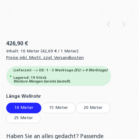
426,90 €
Inhalt:
10 Meter
(42,69 € / 1 Meter)
Preise inkl. MwSt. zzgl. Versandkosten
Lieferzeit --> DE: 1 - 3 Werktage
(EU: + 4 Werktage)
Lagernd: 19 Stück
Weitere Mengen bereits bestellt.
auswählen
Länge Wellrohr
10 Meter
15 Meter
20 Meter
25 Meter
Haben Sie an alles gedacht? Passende