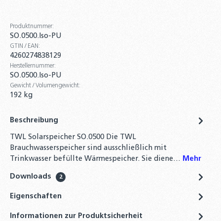
Produktnummer:
SO.0500.Iso-PU
GTIN / EAN:
4260274838129
Herstellernummer:
SO.0500.Iso-PU
Gewicht / Volumengewicht:
192 kg
Beschreibung
TWL Solarspeicher SO.0500 Die TWL
Brauchwasserspeicher sind ausschließlich mit
Trinkwasser befüllte Wärmespeicher. Sie diene…
Mehr
Downloads
2
Eigenschaften
Informationen zur Produktsicherheit