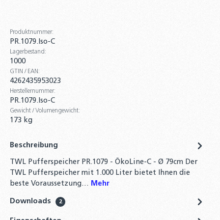
Produktnummer:
PR.1079.Iso-C
Lagerbestand:
1000
GTIN / EAN:
4262435953023
Herstellernummer:
PR.1079.Iso-C
Gewicht / Volumengewicht:
173 kg
Beschreibung
TWL Pufferspeicher PR.1079 - ÖkoLine-C - Ø 79cm Der
TWL Pufferspeicher mit 1.000 Liter bietet Ihnen die
beste Voraussetzung…
Mehr
Downloads
2