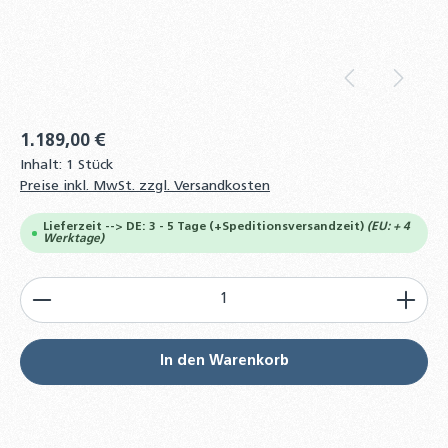
1.189,00 €
Inhalt:
1 Stück
Preise inkl. MwSt. zzgl. Versandkosten
Lieferzeit --> DE: 3 - 5 Tage (+Speditionsversandzeit)
(EU: + 4
Werktage)
Produkt Anzahl: Gib den gewünschten Wert ein od
In den Warenkorb