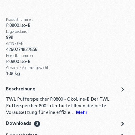
Produktnummer:
P.0800.Iso-B
Lagerbestand:
998
GTIN / EAN:
4260274837856
Herstellernummer:
P.0800.Iso-B
Gewicht / Volumengewicht:
108 kg
Beschreibung
TWL Pufferspeicher P.0800 - ÖkoLine-B Der TWL
Pufferspeicher 800 Liter bietet Ihnen die beste
Voraussetzung für eine effizie…
Mehr
Downloads
2