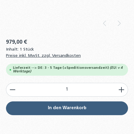
979,00 €
Inhalt:
1 Stück
Preise inkl. MwSt. zzgl. Versandkosten
Lieferzeit --> DE: 3 - 5 Tage (+Speditionsversandzeit)
(EU: + 4
Werktage)
Produkt Anzahl: Gib den gewünschten Wert ein od
In den Warenkorb