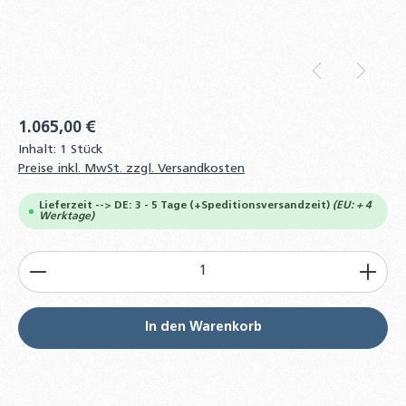
1.065,00 €
Inhalt:
1 Stück
Preise inkl. MwSt. zzgl. Versandkosten
Lieferzeit --> DE: 3 - 5 Tage (+Speditionsversandzeit)
(EU: + 4
Werktage)
Produkt Anzahl: Gib den gewünschten Wert ein od
In den Warenkorb