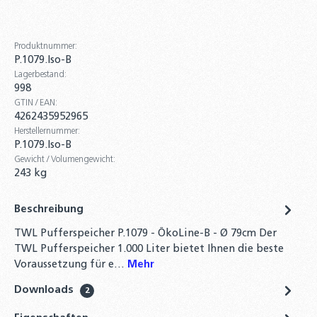
Produktnummer:
P.1079.Iso-B
Lagerbestand:
998
GTIN / EAN:
4262435952965
Herstellernummer:
P.1079.Iso-B
Gewicht / Volumengewicht:
243 kg
Beschreibung
TWL Pufferspeicher P.1079 - ÖkoLine-B - Ø 79cm Der
TWL Pufferspeicher 1.000 Liter bietet Ihnen die beste
Voraussetzung für e…
Mehr
Downloads
2