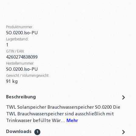
Produktnummer:
SO.0200.Iso-PU
Lagerbestand:
1
GTIN / EAN:
4260274838099
Herstellernummer:
SO.0200.Iso-PU
Gewicht / Volumengewicht:
91 kg
Beschreibung
TWL Solarspeicher Brauchwasserspeicher SO.0200 Die
TWL Brauchwasserspeicher sind ausschließlich mit
Trinkwasser befüllte Wär…
Mehr
Downloads
1