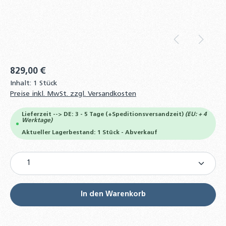
829,00 €
Inhalt:
1 Stück
Preise inkl. MwSt. zzgl. Versandkosten
Lieferzeit --> DE: 3 - 5 Tage (+Speditionsversandzeit)
(EU: + 4
Werktage)
Aktueller Lagerbestand: 1 Stück - Abverkauf
Produkt Anzahl: Gib den gewünschten Wert ein od
In den Warenkorb