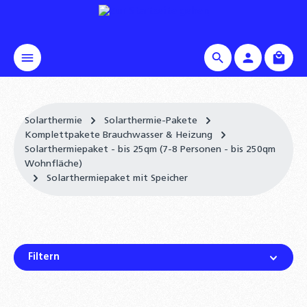
alt springen
Waren
Solarthermie
Solarthermie-Pakete
Komplettpakete Brauchwasser & Heizung
Solarthermiepaket - bis 25qm (7-8 Personen - bis 250qm
Wohnfläche)
Solarthermiepaket mit Speicher
Filtern