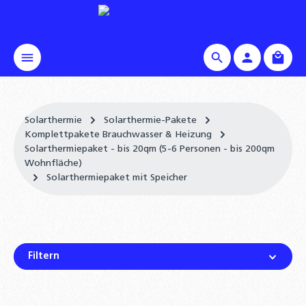
alt springen
Waren
Solarthermie
Solarthermie-Pakete
Komplettpakete Brauchwasser & Heizung
Solarthermiepaket - bis 20qm (5-6 Personen - bis 200qm
Wohnfläche)
Solarthermiepaket mit Speicher
Filtern