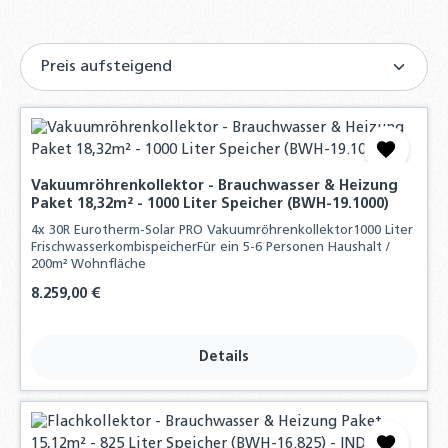
Vakuumröhrenkollektor - Brauchwasser & Heizung
Paket 18,32m² - 1000 Liter Speicher (BWH-19.1000)
4x 30R Eurotherm-Solar PRO Vakuumröhrenkollektor1000 Liter
FrischwasserkombispeicherFür ein 5-6 Personen Haushalt /
200m² Wohnfläche
Regulärer Preis:
8.259,00 €
Details