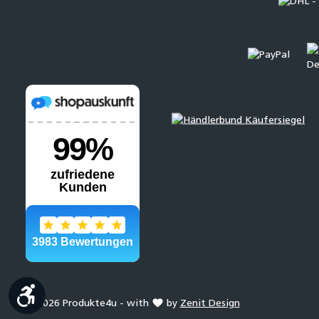
Werkzeugleiste anzeigen
© 2026 Produkte4u - with
by
Zenit Design