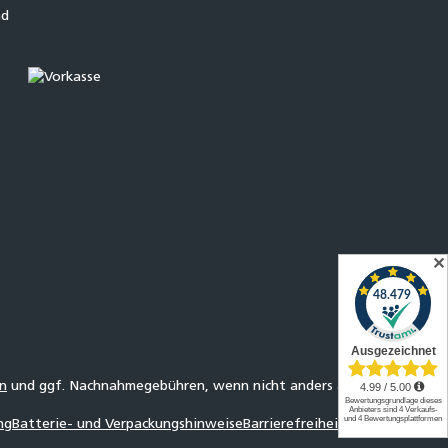
✕
n
und ggf. Nachnahmegebühren, wenn nicht anders angegeben.
ng
Batterie- und Verpackungshinweise
Barrierefreiheitserklärung