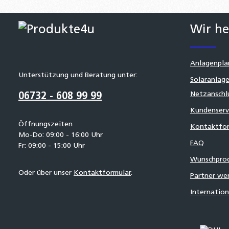
Wir he
Anlagenpla
Unterstützung und Beratung unter:
Solaranlage
Netzanschl
06732 - 608 99 99
Kundenserv
Öffnungszeiten
Kontaktfor
Mo-Do: 09:00 - 16:00 Uhr
FAQ
Fr: 09:00 - 15:00 Uhr
Wunschpro
Oder über unser
Kontaktformular
.
Partner we
Internatio