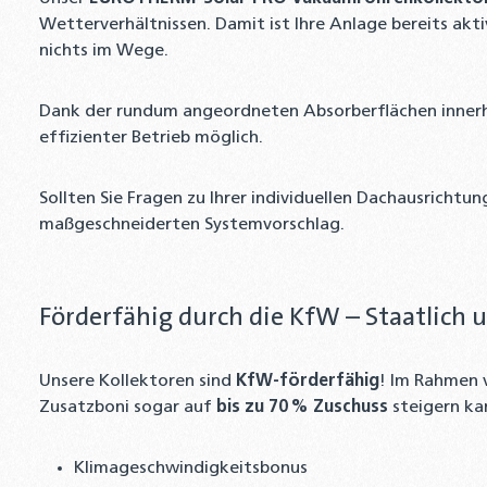
Wetterverhältnissen. Damit ist Ihre Anlage bereits ak
nichts im Wege.
Dank der rundum angeordneten Absorberflächen innerh
effizienter Betrieb möglich.
Sollten Sie Fragen zu Ihrer individuellen Dachausrichtu
maßgeschneiderten Systemvorschlag.
Förderfähig durch die KfW – Staatlich 
Unsere Kollektoren sind
KfW-förderfähig
! Im Rahmen 
Zusatzboni sogar auf
bis zu 70 % Zuschuss
steigern ka
Klimageschwindigkeitsbonus