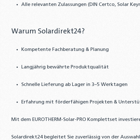
Alle relevanten Zulassungen (DIN Certco, Solar Ke
Warum Solardirekt24?
Kompetente Fachberatung & Planung
Langjährig bewährte Produktqualität
Schnelle Lieferung ab Lager in 3–5 Werktagen
Erfahrung mit förderfähigen Projekten & Unters
Mit dem EUROTHERM-Solar-PRO Komplettset investieren 
Solardirekt24 begleitet Sie zuverlässig von der Auswa