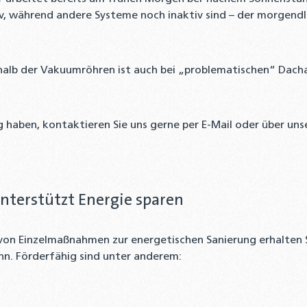
tiv, während andere Systeme noch inaktiv sind – der morgen
alb der Vakuumröhren ist auch bei „problematischen“ Dach
ng haben, kontaktieren Sie uns gerne per E-Mail oder über uns
unterstützt Energie sparen
von Einzelmaßnahmen zur energetischen Sanierung erhalten 
nn. Förderfähig sind unter anderem: