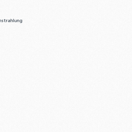
nstrahlung