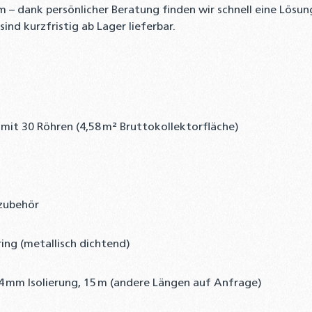
 – dank persönlicher Beratung finden wir schnell eine Lösun
nd kurzfristig ab Lager lieferbar.
t 30 Röhren (4,58 m² Bruttokollektorfläche)
ezubehör
ng (metallisch dichtend)
14 mm Isolierung, 15 m (andere Längen auf Anfrage)