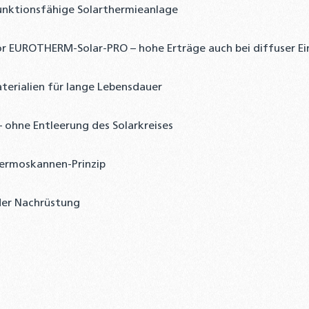
unktionsfähige Solarthermieanlage
r EUROTHERM-Solar-PRO – hohe Erträge auch bei diffuser Ei
erialien für lange Lebensdauer
– ohne Entleerung des Solarkreises
ermoskannen-Prinzip
der Nachrüstung