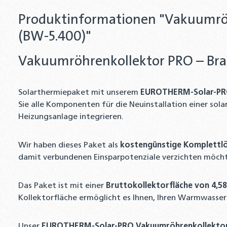
Produktinformationen "Vakuumröhr
(BW-5.400)"
Vakuumröhrenkollektor PRO – Brau
Solarthermiepaket mit unserem
EUROTHERM-Solar-PRO
Sie alle Komponenten für die Neuinstallation einer sola
Heizungsanlage integrieren.
Wir haben dieses Paket als
kostengünstige Komplettl
damit verbundenen Einsparpotenziale verzichten möch
Das Paket ist mit einer
Bruttokollektorfläche von 4,58
Kollektorfläche ermöglicht es Ihnen, Ihren Warmwasser
Unser
EUROTHERM-Solar-PRO Vakuumröhrenkollekto