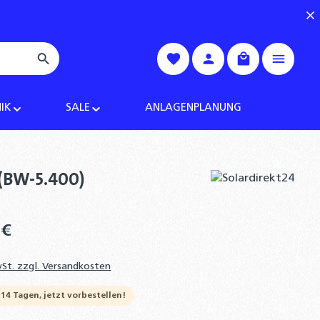
Warenkorb enth
IK
SALE
ANLAGENPLANUNG
 (BW-5.400)
 €
wSt. zzgl. Versandkosten
 14 Tagen, jetzt vorbestellen!