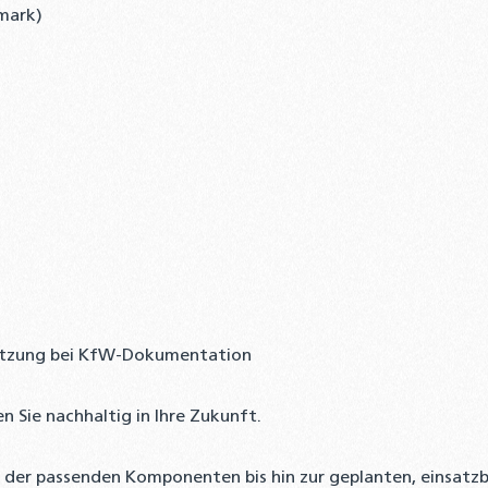
ymark)
tützung bei KfW-Dokumentation
Sie nachhaltig in Ihre Zukunft.
hl der passenden Komponenten bis hin zur geplanten, einsatz