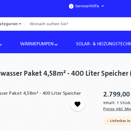
Service/Hilfe
ategorien
WÄRMEPUMPEN
SOLAR- & HEIZUNGSTECHN
asser Paket 4,58m² - 400 Liter Speicher
2.799,00
Inhalt:
1 Stück
Preise inkl. M
Lieferbar in