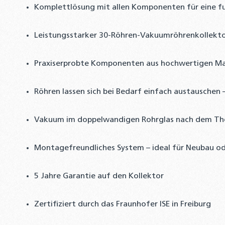
Komplettlösung mit allen Komponenten für eine f
Leistungsstarker 30-Röhren-Vakuumröhrenkollekto
Praxiserprobte Komponenten aus hochwertigen Mat
Röhren lassen sich bei Bedarf einfach austauschen 
Vakuum im doppelwandigen Rohrglas nach dem Th
Montagefreundliches System – ideal für Neubau o
5 Jahre Garantie auf den Kollektor
Zertifiziert durch das Fraunhofer ISE in Freiburg