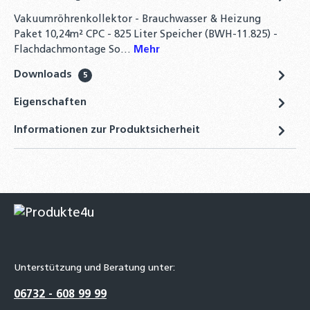
Vakuumröhrenkollektor - Brauchwasser & Heizung
Paket 10,24m² CPC - 825 Liter Speicher (BWH-11.825) -
Flachdachmontage So…
Mehr
Downloads
5
Eigenschaften
Informationen zur Produktsicherheit
Unterstützung und Beratung unter:
06732 - 608 99 99