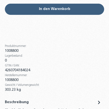
In den Warenkorb
Produktnummer:
1008800
Lagerbestand:
0
GTIN / EAN:
4260704184024
Herstellernummer:
1008800
Gewicht / Volumengewicht:
303.23 kg
Beschreibung