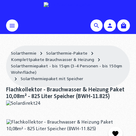
alt springen
Waren
Solarthermie
Solarthermie-Pakete
Komplettpakete Brauchwasser & Heizung
Solarthermiepaket - bis 15qm (3-4 Personen - bis 150qm
Wohnfläche)
Solarthermiepaket mit Speicher
Flachkollektor - Brauchwasser & Heizung Paket
10,08m² - 825 Liter Speicher (BWH-11.825)
Bildergalerie überspringen