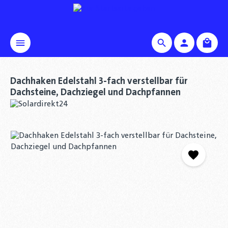
alt springen
Waren
Dachhaken Edelstahl 3-fach verstellbar für
Dachsteine, Dachziegel und Dachpfannen
Bildergalerie überspringen