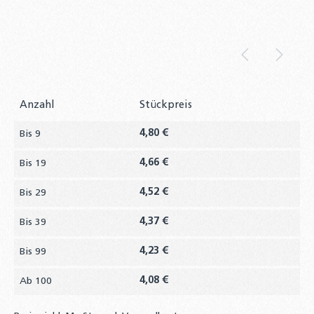
Anzahl
Stückpreis
4,80 €
Bis
9
4,66 €
Bis
19
4,52 €
Bis
29
4,37 €
Bis
39
4,23 €
Bis
99
4,08 €
Ab
100