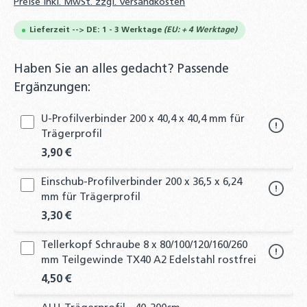
Preise inkl. MwSt. zzgl. Versandkosten
Lieferzeit --> DE: 1 - 3 Werktage
(EU: + 4 Werktage)
Haben Sie an alles gedacht? Passende
Ergänzungen:
U-Profilverbinder 200 x 40,4 x 40,4 mm für
Trägerprofil
3,90 €
Einschub-Profilverbinder 200 x 36,5 x 6,24
mm für Trägerprofil
3,30 €
Tellerkopf Schraube 8 x 80/100/120/160/260
mm Teilgewinde TX40 A2 Edelstahl rostfrei
4,50 €