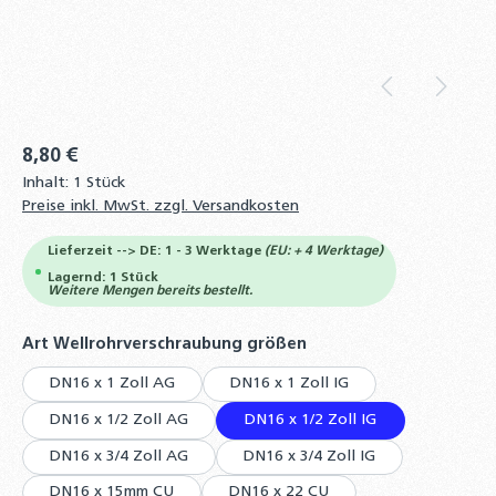
8,80 €
Inhalt:
1 Stück
Preise inkl. MwSt. zzgl. Versandkosten
Lieferzeit --> DE: 1 - 3 Werktage
(EU: + 4 Werktage)
Lagernd: 1 Stück
Weitere Mengen bereits bestellt.
auswählen
Art Wellrohrverschraubung größen
DN16 x 1 Zoll AG
DN16 x 1 Zoll IG
DN16 x 1/2 Zoll AG
DN16 x 1/2 Zoll IG
DN16 x 3/4 Zoll AG
DN16 x 3/4 Zoll IG
DN16 x 15mm CU
DN16 x 22 CU