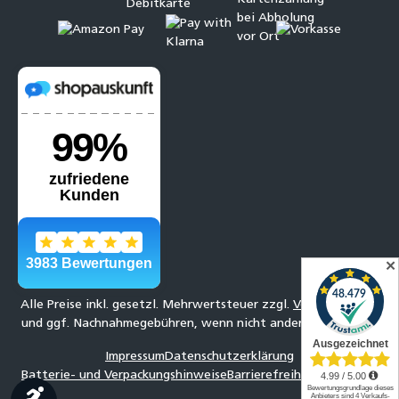
✕
Alle Preise inkl. gesetzl. Mehrwertsteuer zzgl.
Versandkosten
und ggf. Nachnahmegebühren, wenn nicht anders angegeben.
Impressum
Datenschutzerklärung
Batterie- und Verpackungshinweise
Barrierefreiheitserklärung
Werkzeugleiste anzeigen