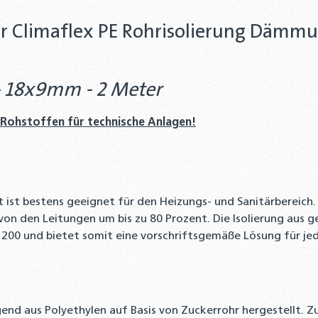
r Climaflex PE Rohrisolierung Dämmu
 - 18x9mm - 2 Meter
 Rohstoffen für technische Anlagen!
ät ist bestens geeignet für den Heizungs- und Sanitärbereic
von den Leitungen um bis zu 80 Prozent. Die Isolierung aus 
00 und bietet somit eine vorschriftsgemäße Lösung für jede
 aus Polyethylen auf Basis von Zuckerrohr hergestellt. Zuc