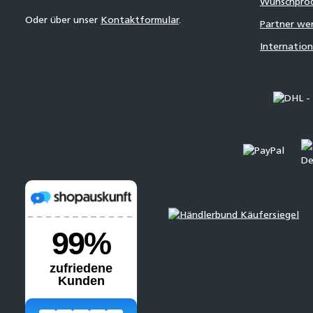
Wunschpro
Oder über unser
Kontaktformular
.
Partner we
Internatio