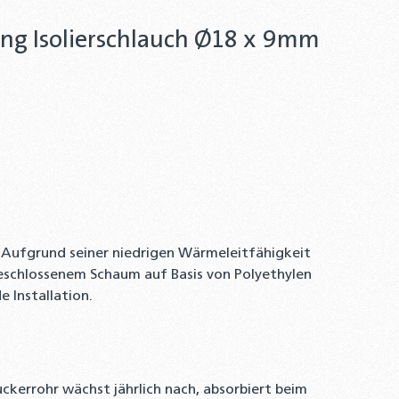
ng Isolierschlauch Ø18 x 9mm
h. Aufgrund seiner niedrigen Wärmeleitfähigkeit
geschlossenem Schaum auf Basis von Polyethylen
 Installation.
kerrohr wächst jährlich nach, absorbiert beim