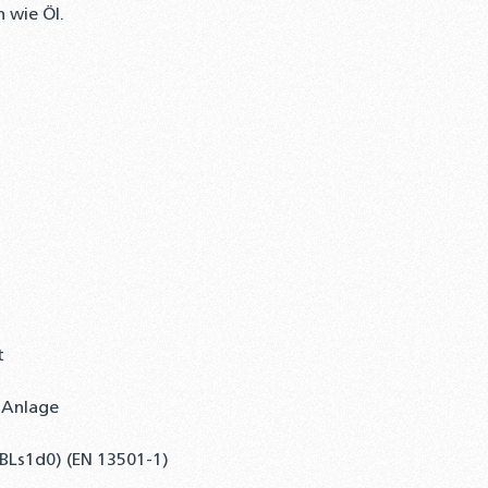
 wie Öl.
t
 Anlage
(BLs1d0) (EN 13501-1)