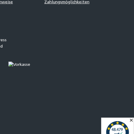
inweise
Zahlungsmöglichkeiten
✕