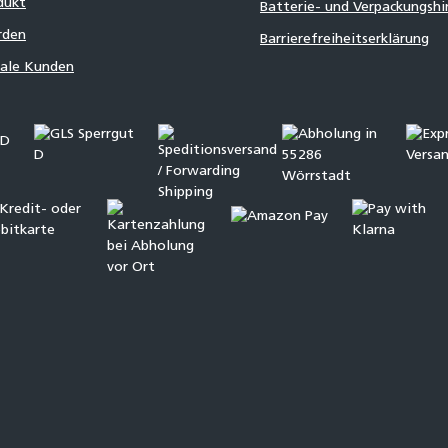
dukt
Batterie- und Verpackungsh
rden
Barrierefreiheitserklärung
nale Kunden