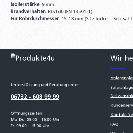
Isolierstärke
: 9 mm
Brandverhalten
: BLs1d0 (EN 13501-1)
Für Rohrdurchmesser
: 15-18 mm (Sitz locker - Sitz satt
Wir he
Anlagenpla
Unterstützung und Beratung unter:
Solaranlage
Netzanschl
06732 - 608 99 99
Kundenserv
Öffnungszeiten
Kontaktfor
Mo-Do: 09:00 - 16:00 Uhr
FAQ
Fr: 09:00 - 15:00 Uhr