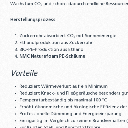
Wachstum CO₂ und schont dadurch endliche Ressourcen
Herstellungsprozess
:
Zuckerrohr absorbiert CO₂ mit Sonnenenergie
Ethanolproduktion aus Zuckerrohr
BIO-PE-Produktion aus Ethanol
NMC Naturefoam PE-Schäume
Vorteile
Reduziert Wärmeverlust auf ein Minimum
Reduziert Knack- und Fließgeräusche besonders gu
Temperaturbeständig bis maximal 100 °C
Erhöht ökonomische und ökologische Effizienz der
Professionelle Dämmung und Energieeinsparung
Einzigartig im Vergleich zu seinem Brandverhalten 
Für Kupfer, Stahl und Kunststoffrohre