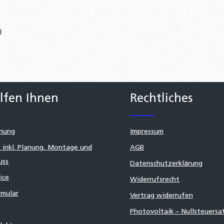
)
lfen Ihnen
Rechtliches
nung
Impressum
 inkl. Planung, Montage und
AGB
uss
Datenschutzerklärung
ice
Widerrufsrecht
mular
Vertrag widerrufen
Photovoltaik – Nullsteuersa