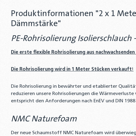
Produktinformationen "2 x 1 Mete
Dämmstärke"
PE-Rohrisolierung Isolierschlauch
Die erste flexible Rohrisolierung aus nachwachsenden
Die Rohrisolierung wird in 1 Meter Stücken verkauft
!
Die Rohrisolierung in bewährter und etablierter Qualit
reduzieren unsere Rohrisolierungen die Wärmeverluste 
entspricht den Anforderungen nach EnEV und DIN 1988 2
NMC Naturefoam
Der neue Schaumstoff NMC Naturefoam wird überwiegend