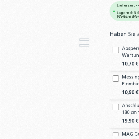
Lieferzeit -
Lagernd: 3 
Weitere Meng
Haben Sie 
Absperr
Wartung
10,70 €
Messing
Plombie
10,90 €
Anschlu
180 cm
19,90 €
MAG Ge