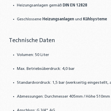
Heizungsanlagen gemäß
DIN EN 12828
Geschlossene
Heizungsanlagen
und
Kühlsysteme
Technische Daten
Volumen: 50 Liter
Max. Betriebsüberdruck: 4,0 bar
Standardvordruck: 1,5 bar (werkseitig eingestellt, 
Abmessungen: Durchmesser 405mm / Höhe 510mm
Anschluss: G 3/4" AG