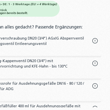
-> DE: 1 - 3 Werktage
(EU: + 4 Werktage)
Stück
en bereits bestellt.
an alles gedacht? Passende Ergänzungen:
verschraubung DN20 (3/4") AGxIG Absperrventil
sventil Entleerungsventil
-Kappenventil DN20 (3/4") mit
rvorrichtung und KFE-Hahn - bis 130°C
ssrohr für Ausdehnungsgefäße DN16 - 80 / 120 /
 für ADG
fäßfüller 400 ml für Ausdehnungsgefäße mit