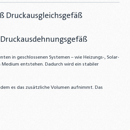
äß Druckausgleichsgefäß
äß Druckausdehnungsgefäß
ten in geschlossenen Systemen – wie Heizungs-, Solar-
 Medium entstehen. Dadurch wird ein stabiler
ndem es das zusätzliche Volumen aufnimmt. Das