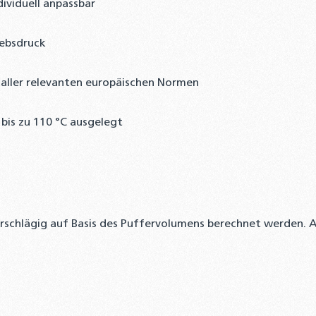
ndividuell anpassbar
iebsdruck
g aller relevanten europäischen Normen
bis zu 110 °C ausgelegt
chlägig auf Basis des Puffervolumens berechnet werden. Als