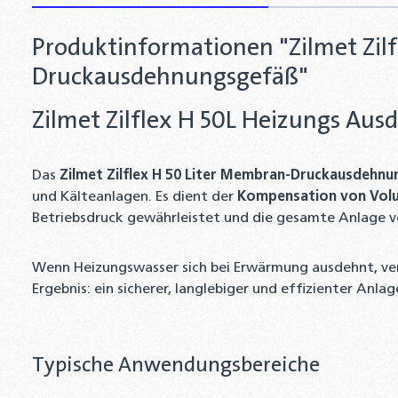
Produktinformationen "Zilmet Zil
Druckausdehnungsgefäß"
Zilmet Zilflex H 50L Heizungs A
Das
Zilmet Zilflex H 50 Liter Membran-Druckausdehn
und Kälteanlagen. Es dient der
Kompensation von Vo
Betriebsdruck gewährleistet und die gesamte Anlage v
Wenn Heizungswasser sich bei Erwärmung ausdehnt, ve
Ergebnis: ein sicherer, langlebiger und effizienter Anla
Typische Anwendungsbereiche