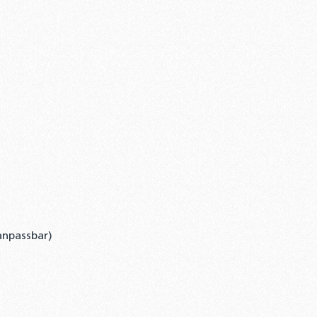
anpassbar)