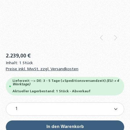
2.239,00 €
Inhalt:
1 Stück
Preise inkl. MwSt. zzgl. Versandkosten
Lieferzeit --> DE: 3 - 5 Tage (+Speditionsversandzeit)
(EU: + 4
Werktage)
Aktueller Lagerbestand: 1 Stück - Abverkauf
Produkt Anzahl: Gib den gewünschten Wert ein od
In den Warenkorb