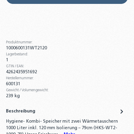
Produktnummer:
1000600131WT2120
Lagerbestand:
1
GTIN / EAN:
4262435951692
Herstellernummer:
600131
Gewicht / Volumengewicht:
239 kg
Beschreibung
Hygiene- Kombi- Speicher mit zwei Wärmetauschern
1000 Liter inkl. 120 mm Isolierung – 79cm (HKS-WT2-