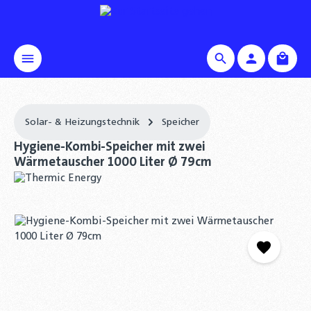
alt springen
Waren
Solar- & Heizungstechnik
Speicher
Hygiene-Kombi-Speicher mit zwei
Wärmetauscher 1000 Liter Ø 79cm
Bildergalerie überspringen