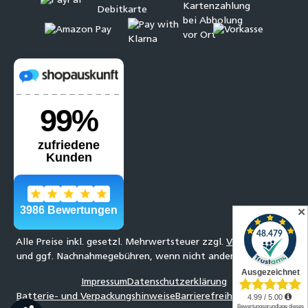
✕
Alle Preise inkl. gesetzl. Mehrwertsteuer zzgl.
Versandkosten
und ggf. Nachnahmegebühren, wenn nicht anders angegeben.
Impressum
Datenschutzerklärung
Batterie- und Verpackungshinweise
Barrierefreiheitserklärung