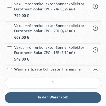
Vakuumröhrenkollektor Sonnenkollektor
Eurotherm-Solar CPC - 24R (5,29 m²)
799,00 €
Vakuumröhrenkollektor Sonnenkollektor
Eurotherm-Solar CPC - 20R (4,42 m²)
669,00 €
Vakuumröhrenkollektor Sonnenkollektor
Eurotherm-Solar CPC - 16R (3,54 m²)
549,00 €
Wärmeleitpaste Kühlpaste Thermische
Paste Silikonpaste - 40g Tube (kein Kleber)
Produkt Anzahl: Gib den gewünschten Wert ein od
4,90 €
2er-Set Ersatzröhren für Röhrenkollektoren
Vakuumröhrenkollektoren
In den Warenkorb
85,00 €