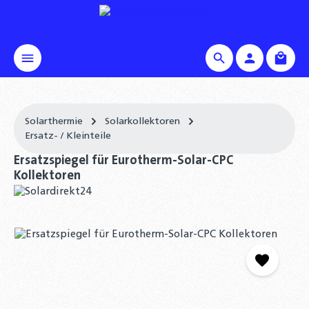
alt springen
Waren
Solarthermie
Solarkollektoren
Ersatz- / Kleinteile
Ersatzspiegel für Eurotherm-Solar-CPC
Kollektoren
Bildergalerie überspringen