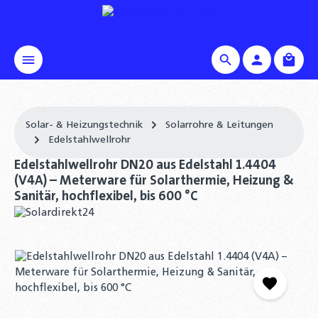
alt springen
Waren
Solar- & Heizungstechnik
Solarrohre & Leitungen
Edelstahlwellrohr
Edelstahlwellrohr DN20 aus Edelstahl 1.4404
(V4A) – Meterware für Solarthermie, Heizung &
Sanitär, hochflexibel, bis 600 °C
Bildergalerie überspringen